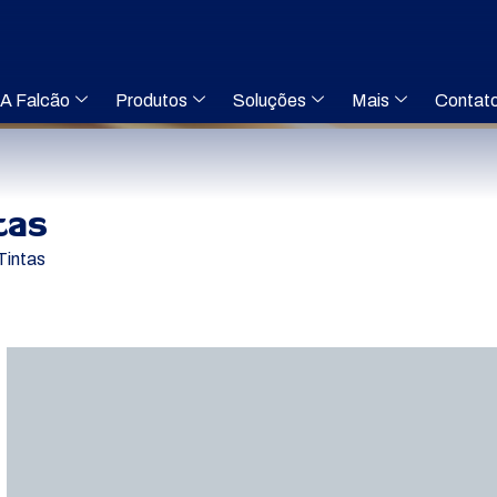
A Falcão
Produtos
Soluções
Mais
Contat
tas
Tintas