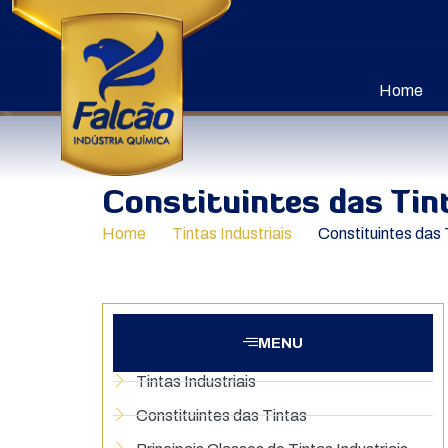
Home
Constituintes das Tin
Home
Tintas Industriais
Constituintes das 
MENU
Tintas Industriais
Constituintes das Tintas