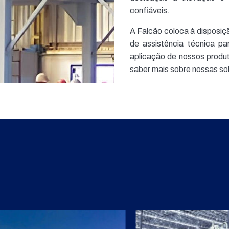
confiáveis.
A Falcão coloca à disposiç
de assistência técnica pa
aplicação de nossos produ
saber mais sobre nossas so