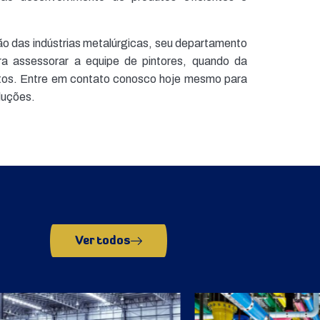
ão das indústrias metalúrgicas, seu departamento
ra assessorar a equipe de pintores, quando da
tos. Entre em contato conosco hoje mesmo para
luções.
Ver todos