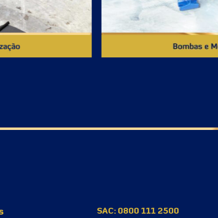
s
SAC: 0800 111 2500