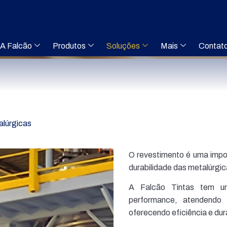
A Falcão
Produtos
Soluções
Mais
Contat
lúrgicas
O revestimento é uma impo
durabilidade das metalúrgi
A Falcão Tintas tem um
performance, atendendo 
oferecendo eficiência e dur