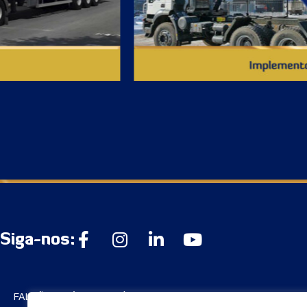
Siga-nos:
FALCÃO INDÚSTRIA QUÍMICA S/A
Institucional: