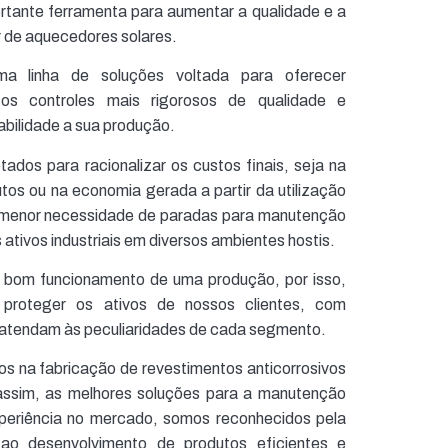
rtante ferramenta para aumentar a qualidade e a
or de aquecedores solares.
a linha de soluções voltada para oferecer
os controles mais rigorosos de qualidade e
abilidade a sua produção.
ados para racionalizar os custos finais, seja na
tos ou na economia gerada a partir da utilização
a menor necessidade de paradas para manutenção
s ativos industriais em diversos ambientes hostis.
 bom funcionamento de uma produção, por isso,
roteger os ativos de nossos clientes, com
 atendam às peculiaridades de cada segmento.
s na fabricação de revestimentos anticorrosivos
assim, as melhores soluções para a manutenção
xperiência no mercado, somos reconhecidos pela
ao desenvolvimento de produtos eficientes e