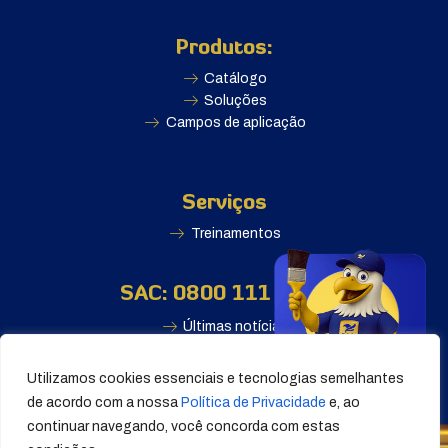
Produtos:
Catálogo
Soluções
Campos de aplicação
Serviços
Treinamentos
SAC: 0800 111 2500
Últimas notícias
Utilizamos cookies essenciais e tecnologias semelhantes
de acordo com a nossa
Política de Privacidade
e, ao
continuar navegando, você concorda com estas