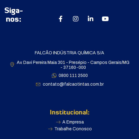
Siga-
nos:
FALCÃO INDÚSTRIA QUÍMICA S/A
Av. Davi Pereira Maia 301 - Presépio - Campos Gerais/MG
- 37160-000
0800 111 2500
contato@falcaotintas.com.br
Institucional:
A Empresa
Trabalhe Conosco