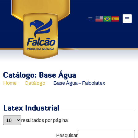
Catálogo: Base Água
Home
Catálogo
Base Água – Falcolatex
Latex Industrial
resultados por página
Pesquisar