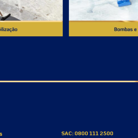
s
SAC: 0800 111 2500