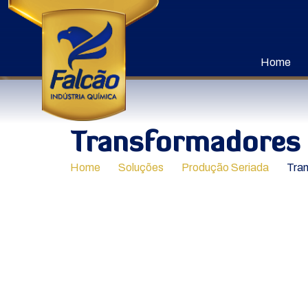
Home
Transformadores
Home
Soluções
Produção Seriada
Tra