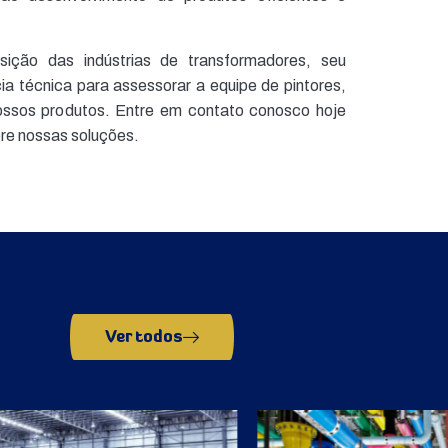
ição das indústrias de transformadores, seu
a técnica para assessorar a equipe de pintores,
ossos produtos. Entre em contato conosco hoje
re nossas soluções.
Ver todos