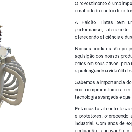
O revestimento é uma impo
durabilidade dentro do set
A Falcão Tintas tem um
performance, atendendo 
oferecendo eficiência e dur
Nossos produtos são projet
aquisição dos nossos produ
deles em seus ativos, pel
e prolongando a vida útil do
Sabemos a importância do
nos comprometemos em p
tecnologia avançada e que
Estamos totalmente focado
e protetores, oferecendo 
industrial. Com anos de e
dedicação à inovação e 