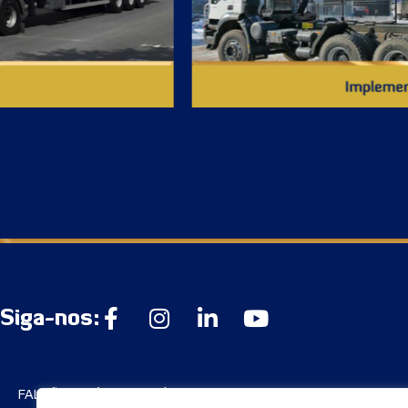
Siga-nos:
FALCÃO INDÚSTRIA QUÍMICA S/A
Institucional: