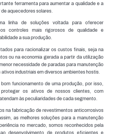
rtante ferramenta para aumentar a qualidade e a
or de aquecedores solares.
a linha de soluções voltada para oferecer
os controles mais rigorosos de qualidade e
abilidade a sua produção.
ados para racionalizar os custos finais, seja na
tos ou na economia gerada a partir da utilização
a menor necessidade de paradas para manutenção
s ativos industriais em diversos ambientes hostis.
 bom funcionamento de uma produção, por isso,
roteger os ativos de nossos clientes, com
 atendam às peculiaridades de cada segmento.
s na fabricação de revestimentos anticorrosivos
assim, as melhores soluções para a manutenção
xperiência no mercado, somos reconhecidos pela
ao desenvolvimento de produtos eficientes e