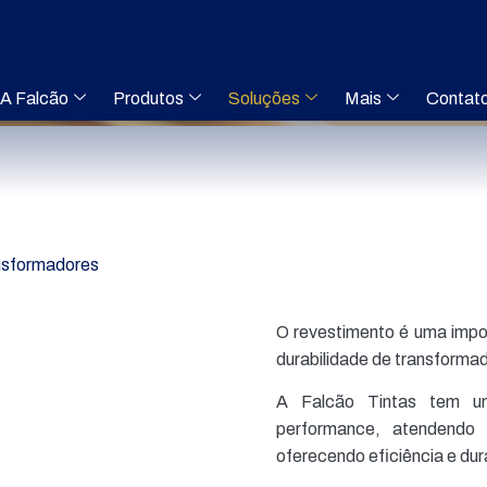
A Falcão
Produtos
Soluções
Mais
Contat
nsformadores
O revestimento é uma impo
durabilidade de transforma
A Falcão Tintas tem um
performance, atendendo 
oferecendo eficiência e du