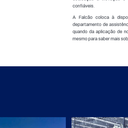
confiáveis.
A Falcão coloca à dispos
departamento de assistênci
quando da aplicação de n
mesmo para saber mais sob