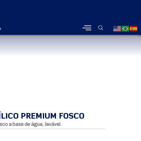
o
ÍLICO PREMIUM FOSCO
osco a base de água, lavável.