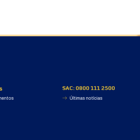
s
SAC: 0800 111 2500
mentos
Últimas notícias