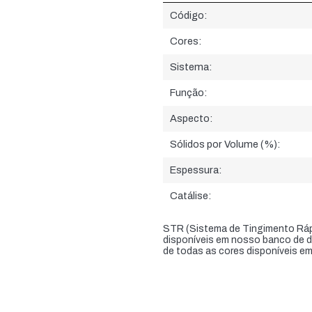
Informações do produto:
Código:
Cores:
Sistema:
Função:
Aspecto:
Sólidos por Volume (%):
Espessura:
Catálise:
STR (Sistema de Tingimento Rápi
disponíveis em nosso banco de da
de todas as cores disponíveis e