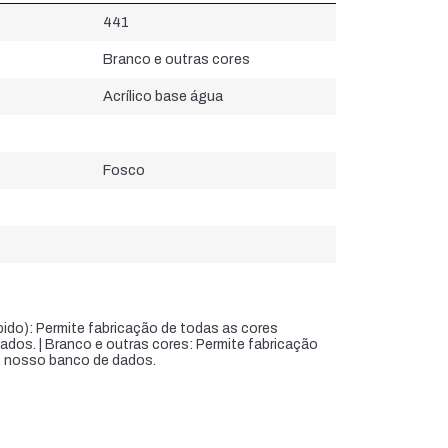
441
Branco e outras cores
Acrílico base água
Fosco
do): Permite fabricação de todas as cores
dos. | Branco e outras cores: Permite fabricação
m nosso banco de dados.