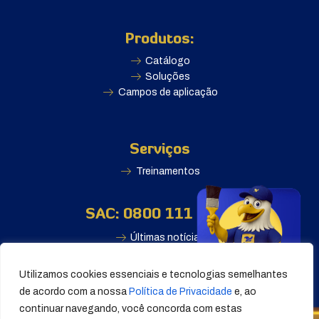
Produtos:
Catálogo
Soluções
Campos de aplicação
Serviços
Treinamentos
SAC: 0800 111 2500
Últimas notícias
Utilizamos cookies essenciais e tecnologias semelhantes
de acordo com a nossa
Política de Privacidade
e, ao
continuar navegando, você concorda com estas