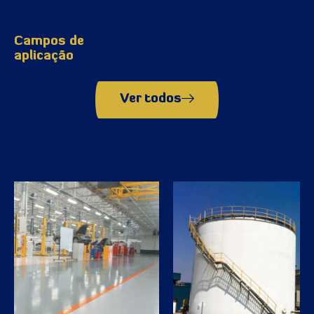
Campos de
aplicação
Ver todos