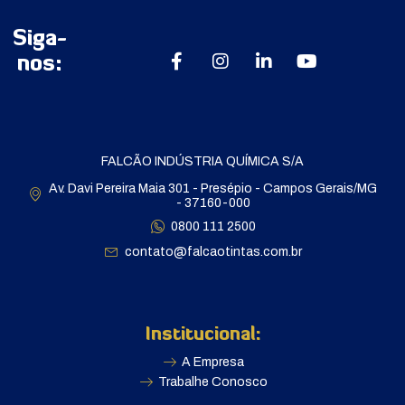
Siga-
nos:
FALCÃO INDÚSTRIA QUÍMICA S/A
Av. Davi Pereira Maia 301 - Presépio - Campos Gerais/MG
- 37160-000
0800 111 2500
contato@falcaotintas.com.br
Institucional:
A Empresa
Trabalhe Conosco