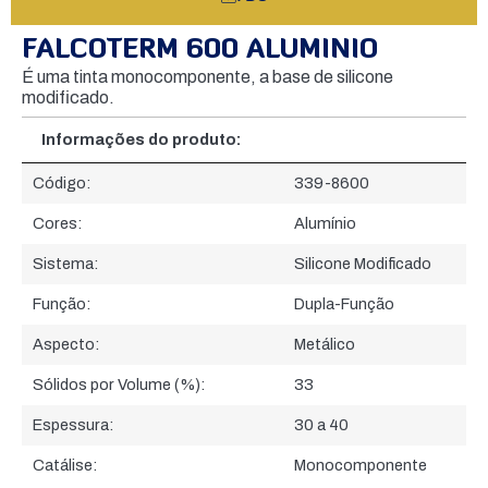
FALCOTERM 600 ALUMINIO
É uma tinta monocomponente, a base de silicone
modificado.
Informações do produto:
Informações do produto:
Código:
339-8600
Cores:
Alumínio
Sistema:
Silicone Modificado
Função:
Dupla-Função
Aspecto:
Metálico
Sólidos por Volume (%):
33
Espessura:
30 a 40
Catálise:
Monocomponente