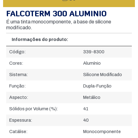
FALCOTERM 300 ALUMINIO
É uma tinta monocomponente, a base de silicone
modificado.
Informações do produto:
Informações do produto:
Código:
339-8300
Cores:
Alumínio
Sistema:
Silicone Modificado
Função:
Dupla-Função
Aspecto:
Metálico
Sólidos por Volume (%):
41
Espessura:
40
Catálise:
Monocomponente