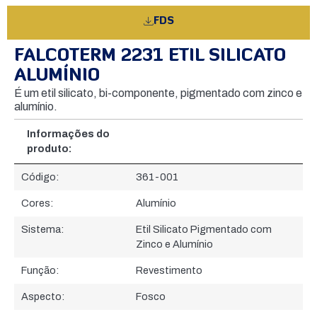
FDS
FALCOTERM 2231 ETIL SILICATO
ALUMÍNIO
É um etil silicato, bi-componente, pigmentado com zinco e
alumínio.
Informações do
produto:
Informações do
Código:
361-001
produto:
Cores:
Alumínio
Sistema:
Etil Silicato Pigmentado com
Zinco e Alumínio
Função:
Revestimento
Aspecto:
Fosco