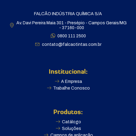
FALCÃO INDÚSTRIA QUÍMICA S/A
Av. Davi Pereira Maia 301 - Presépio - Campos Gerais/MG
- 37160-000
0800 111 2500
contato@falcaotintas.com.br
Institucional:
A Empresa
Trabalhe Conosco
Produtos:
Catálogo
Soluções
Campos de aplicação