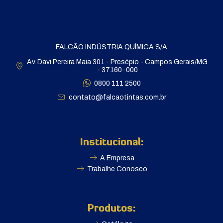
FALCÃO INDÚSTRIA QUÍMICA S/A
Av. Davi Pereira Maia 301 - Presépio - Campos Gerais/MG
- 37160-000
0800 111 2500
contato@falcaotintas.com.br
Institucional:
A Empresa
Trabalhe Conosco
Produtos: