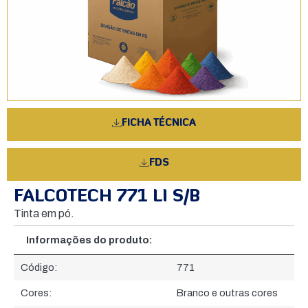
FICHA TÉCNICA
FDS
FALCOTECH 771 LI S/B
Tinta em pó.
Informações do produto:
Informações do produto:
Código:
771
Cores:
Branco e outras cores