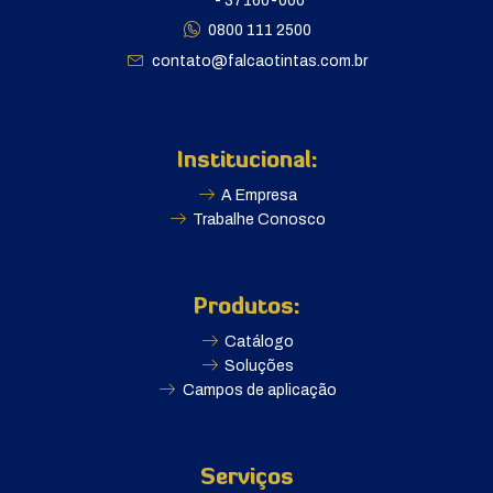
- 37160-000
0800 111 2500
contato@falcaotintas.com.br
Institucional:
A Empresa
Trabalhe Conosco
Produtos:
Catálogo
Soluções
Campos de aplicação
Serviços