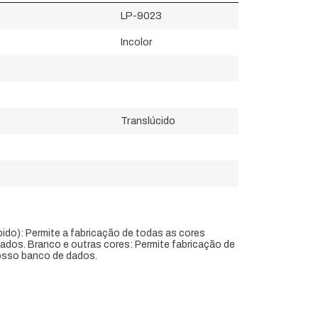
LP-9023
Incolor
Translúcido
do): Permite a fabricação de todas as cores
ados. Branco e outras cores: Permite fabricação de
osso banco de dados.