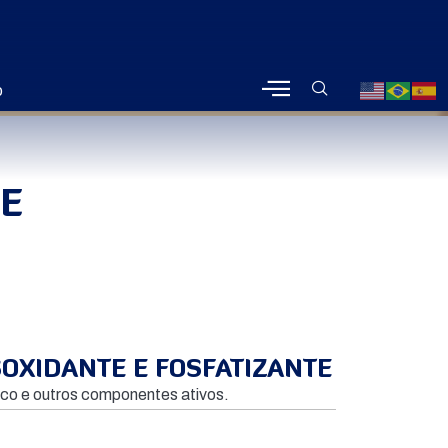
o
TE
OXIDANTE E FOSFATIZANTE
ico e outros componentes ativos.