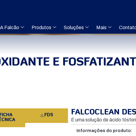
A Falcão
Produtos
Soluções
Mais
Contat
XIDANTE E FOSFATIZAN
FALCOCLEAN DES
FICHA
FDS
É uma solução de ácido fósfor
ÉCNICA
Informações do produto: