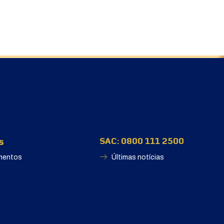
s
SAC: 0800 111 2500
mentos
Últimas notícias