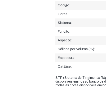
Informações do produto:
Código:
Cores:
Sistema:
Função:
Aspecto:
Sólidos por Volume (%):
Espessura:
Catálise:
STR (Sistema de Tingimento Rápi
disponíveis em nosso banco de d
todas as cores disponíveis em n