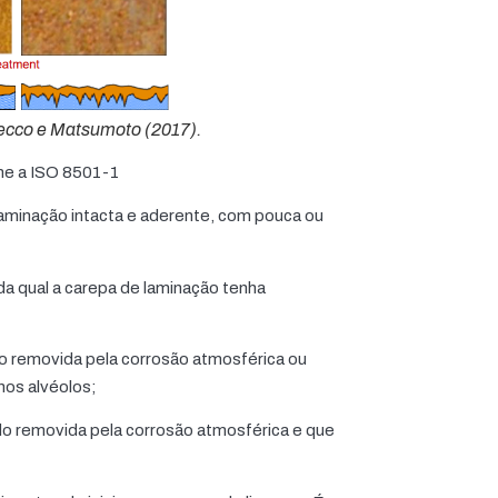
ecco e Matsumoto (2017).
me a ISO 8501-1
aminação intacta e aderente, com pouca ou
da qual a carepa de laminação tenha
ido removida pela corrosão atmosférica ou
nos alvéolos;
ido removida pela corrosão atmosférica e que