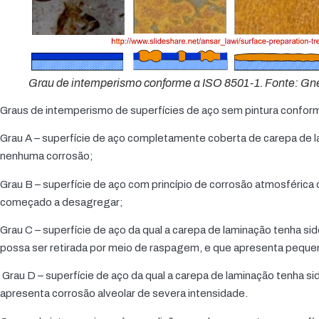
Grau de intemperismo conforme a ISO 8501-1. Fonte: Gn
Graus de intemperismo de superfícies de aço sem pintura confor
Grau A – superfície de aço completamente coberta de carepa de l
nenhuma corrosão;
Grau B – superfície de aço com princípio de corrosão atmosférica 
começado a desagregar;
Grau C – superfície de aço da qual a carepa de laminação tenha s
possa ser retirada por meio de raspagem, e que apresenta peque
Grau D – superfície de aço da qual a carepa de laminação tenha s
apresenta corrosão alveolar de severa intensidade.