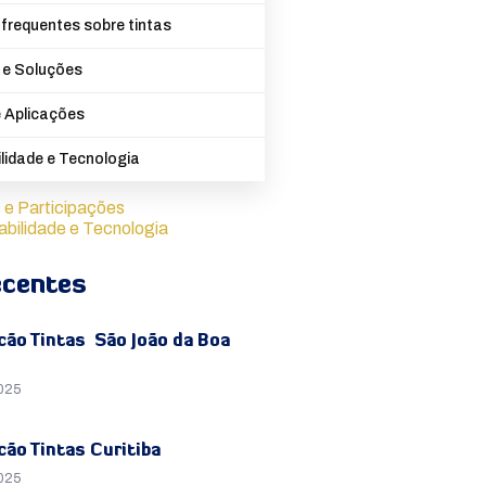
frequentes sobre tintas
 e Soluções
 Aplicações
lidade e Tecnologia
 e Participações
abilidade e Tecnologia
ecentes
cão Tintas São João da Boa
2025
cão Tintas Curitiba
2025