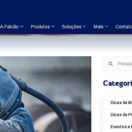
A Falcão
Produtos
Soluções
Mais
Contat
Categor
Dicas de 
Dicas de P
Eventos e 