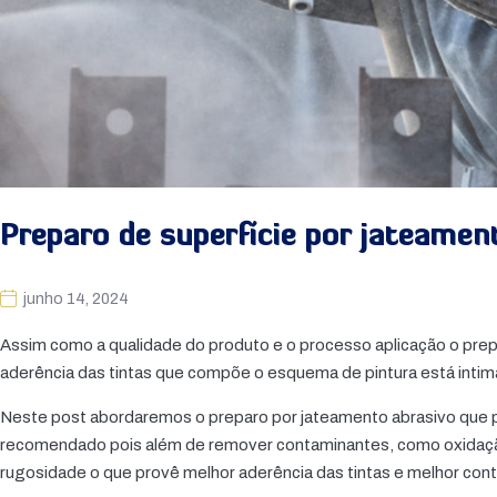
Preparo de superfície por jateamen
junho 14, 2024
Assim como a qualidade do produto e o processo aplicação o prepa
aderência das tintas que compõe o esquema de pintura está intim
Neste post abordaremos o preparo por jateamento abrasivo que p
recomendado pois além de remover contaminantes, como oxidação
rugosidade o que provê melhor aderência das tintas e melhor cont