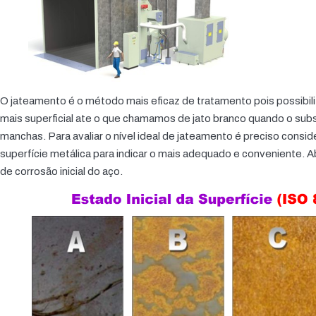
O jateamento é o método mais eficaz de tratamento pois possibili
mais superficial ate o que chamamos de jato branco quando o sub
manchas. Para avaliar o nível ideal de jateamento é preciso conside
superfície metálica para indicar o mais adequado e conveniente. Ab
de corrosão inicial do aço.