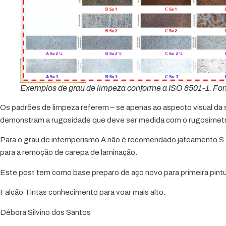
Exemplos de grau de limpeza conforme a ISO 8501-1. Fo
Os padrões de limpeza referem – se apenas ao aspecto visual da 
demonstram a rugosidade que deve ser medida com o rugosimet
Para o grau de intemperismo A não é recomendado jateamento S a
para a remoção de carepa de laminação.
Este post tem como base preparo de aço novo para primeira pintu
Falcão Tintas conhecimento para voar mais alto.
Débora Silvino dos Santos