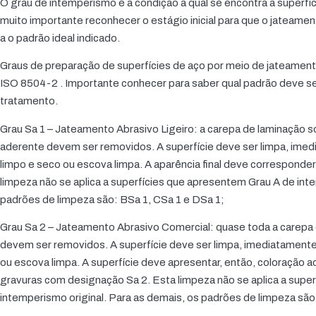
O grau de intemperismo é a condição a qual se encontra a superfíc
muito importante reconhecer o estágio inicial para que o jateamen
a o padrão ideal indicado.
Graus de preparação de superfícies de aço por meio de jateamen
ISO 8504-2 . Importante conhecer para saber qual padrão deve se
tratamento.
Grau Sa 1 – Jateamento Abrasivo Ligeiro: a carepa de laminação so
aderente devem ser removidos. A superfície deve ser limpa, imed
limpo e seco ou escova limpa. A aparência final deve corresponde
limpeza não se aplica a superfícies que apresentem Grau A de inte
padrões de limpeza são: BSa 1, CSa 1 e DSa 1;
Grau Sa 2 – Jateamento Abrasivo Comercial: quase toda a carepa 
devem ser removidos. A superfície deve ser limpa, imediatamente
ou escova limpa. A superfície deve apresentar, então, coloração 
gravuras com designação Sa 2. Esta limpeza não se aplica a supe
intemperismo original. Para as demais, os padrões de limpeza são