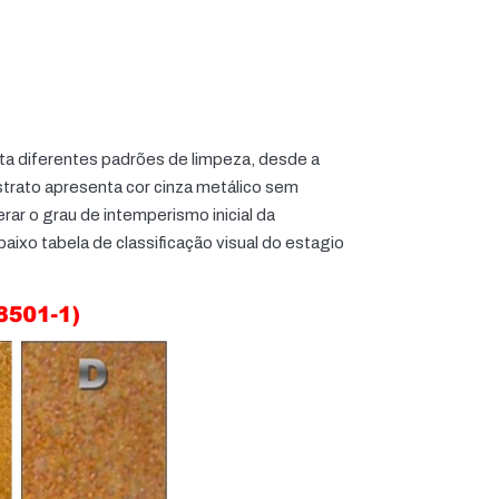
ta diferentes padrões de limpeza, desde a
strato apresenta cor cinza metálico sem
rar o grau de intemperismo inicial da
aixo tabela de classificação visual do estagio