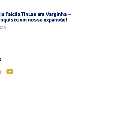
ia Falcão Tintas em Varginha –
nquista em nossa expansão!
2025
s