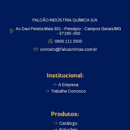
FALCÃO INDÚSTRIA QUÍMICA S/A
Av. Davi Pereira Maia 301 - Presépio - Campos Gerais/MG
- 37160-000
0800 111 2500
contato@falcaotintas.com.br
Institucional:
A Empresa
Trabalhe Conosco
Produtos:
Catálogo
Soluções