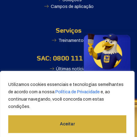
Campos de aplicação
Serviços
Treinamentos
SAC: 0800 111 2500
Últimas notícias
Utilizamos cookies essenciais e tecnologias semelhantes
de acordo com a nossa
Política de Privacidade
e, ao
continuar navegando, você concorda com estas
condições.
© Falcão Tintas S/A 2025. Todos os direitos reservados.
Aceitar
Política de privacidade