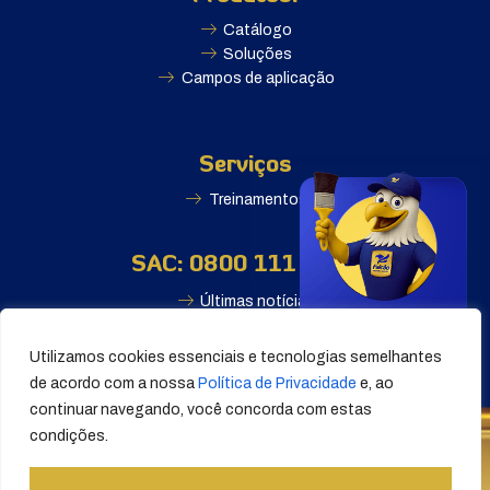
Catálogo
Soluções
Campos de aplicação
Serviços
Treinamentos
SAC: 0800 111 2500
Últimas notícias
Utilizamos cookies essenciais e tecnologias semelhantes
de acordo com a nossa
Política de Privacidade
e, ao
continuar navegando, você concorda com estas
condições.
© Falcão Tintas S/A 2025. Todos os direitos reservados.