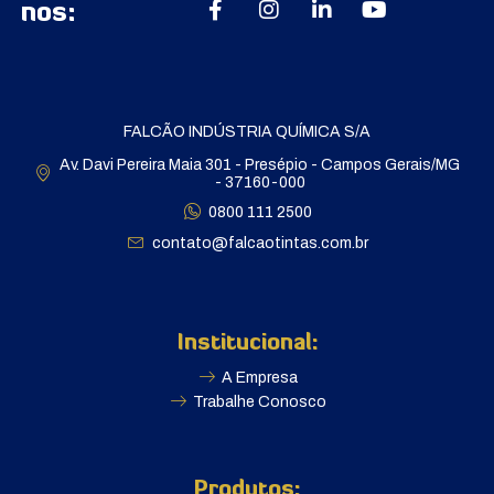
nos:
FALCÃO INDÚSTRIA QUÍMICA S/A
Av. Davi Pereira Maia 301 - Presépio - Campos Gerais/MG
- 37160-000
0800 111 2500
contato@falcaotintas.com.br
Institucional:
A Empresa
Trabalhe Conosco
Produtos: