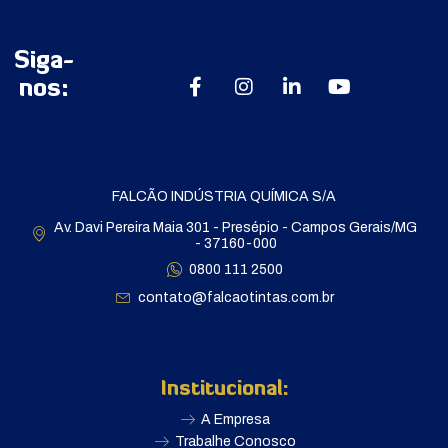
Siga-
nos:
FALCÃO INDÚSTRIA QUÍMICA S/A
Av. Davi Pereira Maia 301 - Presépio - Campos Gerais/MG
- 37160-000
0800 111 2500
contato@falcaotintas.com.br
Institucional:
A Empresa
Trabalhe Conosco