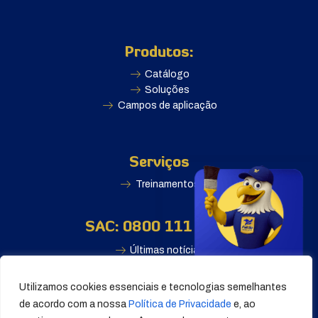
Produtos:
Catálogo
Soluções
Campos de aplicação
Serviços
Treinamentos
SAC: 0800 111 2500
Últimas notícias
Utilizamos cookies essenciais e tecnologias semelhantes
de acordo com a nossa
Política de Privacidade
e, ao