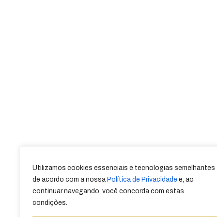
Utilizamos cookies essenciais e tecnologias semelhantes
de acordo com a nossa
Política de Privacidade
e, ao
continuar navegando, você concorda com estas
condições.