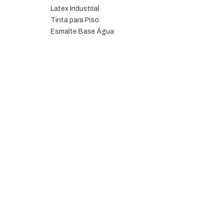
Latex Industrial
Tinta para Piso
Esmalte Base Água